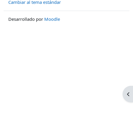
Cambiar al tema estándar
Desarrollado por
Moodle
Ab