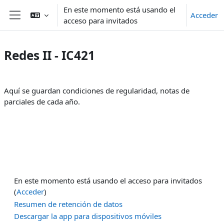
Salta al contenido principal
En este momento está usando el
Acceder
acceso para invitados
Panel lateral
Redes II - IC421
Perfilado de sección
Aquí se guardan condiciones de regularidad, notas de
parciales de cada año.
En este momento está usando el acceso para invitados
(
Acceder
)
Resumen de retención de datos
Descargar la app para dispositivos móviles