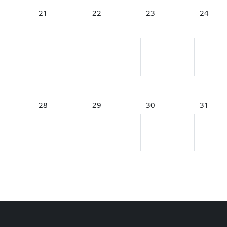
o, 19 julho
ventos, segunda-feira, 20 julho
Sem eventos, terça-feira, 21 julho
Sem eventos, quarta-feira, 22 julho
Sem eventos, quinta-feir
Sem even
21
22
23
24
o, 26 julho
ventos, segunda-feira, 27 julho
Sem eventos, terça-feira, 28 julho
Sem eventos, quarta-feira, 29 julho
Sem eventos, quinta-feir
Sem even
28
29
30
31