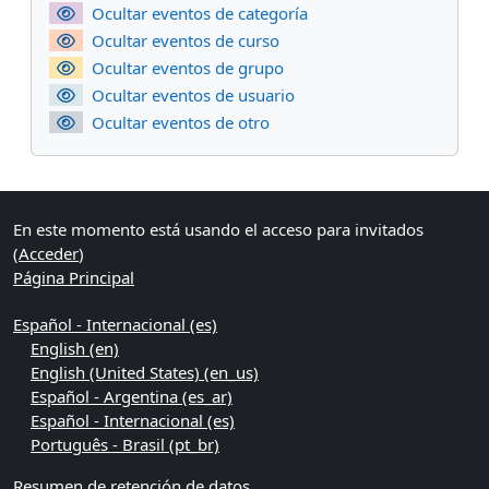
Ocultar eventos de categoría
Ocultar eventos de curso
Ocultar eventos de grupo
Ocultar eventos de usuario
Ocultar eventos de otro
En este momento está usando el acceso para invitados
(
Acceder
)
Página Principal
Español - Internacional ‎(es)‎
English ‎(en)‎
English (United States) ‎(en_us)‎
Español - Argentina ‎(es_ar)‎
Español - Internacional ‎(es)‎
Português - Brasil ‎(pt_br)‎
Resumen de retención de datos